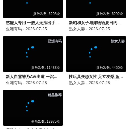
青春怒潮
HD
14
神奇数字马戏团：谢幕演出
HDTC中字
15
风暴之土
DVD
16
超萌时空宝贝
HD
17
玉子2017
HD
18
最新电视剧
国产剧
香港剧
韩国剧
欧美剧
台湾剧
日本剧
泰国剧
海外剧
2.0
9.0