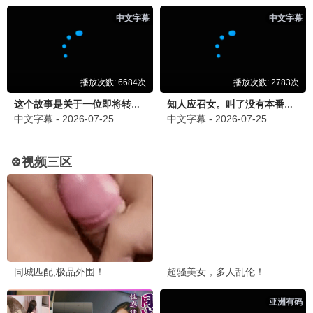
更新至01集
更新至14集
迷失之光
特别输送
Aomstin Thakrit Patt
陈龙,林保怡,周海媚,韦力,甄锡,何杜娟
四大元素之风之恋歌
更新至06集
偿还
更新至04集
新进职员姜会长
更新至07集
行医道
更新至06集
妻本善良
更新至13集
心间错
全22集
炽夏
更新至11集
似火年华
全24集
哥哥的心动Moo
更新至第07集
欠你的那场婚礼
已完结