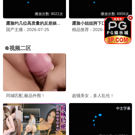
10.0
7.0
更新至03集
更新至10集
我的相抵日记
大叔再出招
志水彩乃,洼冢爱流,ゆめっち
申河均,吴正世,许成泰
3.0
9.0