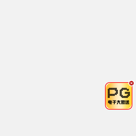
食尚玩家
更新至20260617
11
王牌对王牌第八季
已完结
12
越策越开心2011
已完结
13
闹着玩
更新至20260618期
14
WTO姐妹会
更新至20260618期
15
刘在锡的民宿法则
已完结
16
团结才能踢3
更新至04集
17
妻子的浪漫旅行3 秘密版
更新至第16集
18
最新动漫
国产动漫
日本动漫
港台动漫
欧美动漫
海外动漫
4.0
2.0