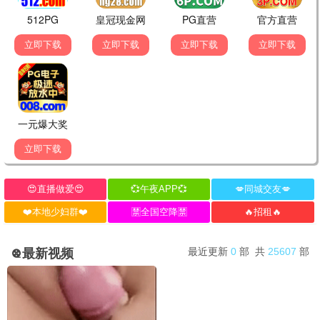
10.0
3.0
更新至HD
更新至HD
复仇看门犬
血色天堂
Chaney Morrow,韦斯·罗
精彩影片
6.0
1.0