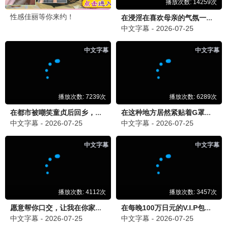
全14集
更新至11集
我的王室死对头
我的爷爷是耽美作家
林智妍,许南俊,张胜祖,李世
Suprawat Pattamasoot
3.0
10.0